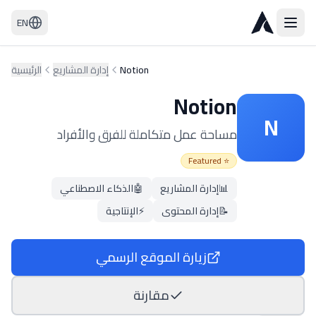
EN
Notion
إدارة المشاريع
الرئيسية
Notion
N
مساحة عمل متكاملة للفرق والأفراد
⭐ Featured
📊
إدارة المشاريع
🤖
الذكاء الاصطناعي
📝
إدارة المحتوى
⚡
الإنتاجية
زيارة الموقع الرسمي
مقارنة