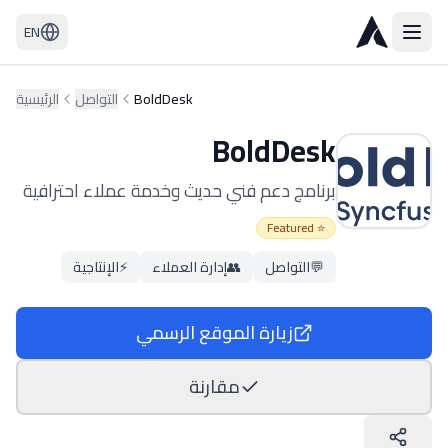
EN
BoldDesk
التواصل
الرئيسية
BoldDesk
برنامج دعم فني حديث وخدمة عملاء احترافية
⭐ Featured
💬
التواصل
👥
إدارة العملاء
⚡
الإنتاجية
زيارة الموقع الرسمي
مقارنة