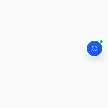
أدواتنا
اكتشف أفضل الأدوات الرقمية لعملك