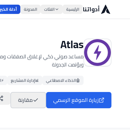
أدواتنا
الرئيسية
الفئات
المدونة
أدلة الخبر
Atlas
مساعد صوتي ذكي لإغلاق الصفقات ومعالجة
ويؤتمت الجدولة
🤖
الذكاء الاصطناعي
📊
إدارة المشاريع
⚡
ا
زيارة الموقع الرسمي
مقارنة