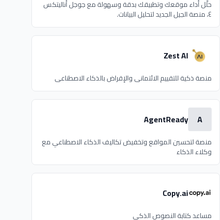
حلّل أداء موقعك وتطبيقك بدقة وسهولة مع جوجل أناليتكس
٤، منصة الجيل الجديد لتحليل البيانات.
Zest AI
منصة ذكية للتقييم الائتماني والإقراض بالذكاء الاصطناعي
AgentReady
A
منصة لتحسين المواقع وتخفيض تكاليف الذكاء الاصطناعي مع
وكلاء الذكاء
Copy.ai
مساعد كتابة النصوص الذكي