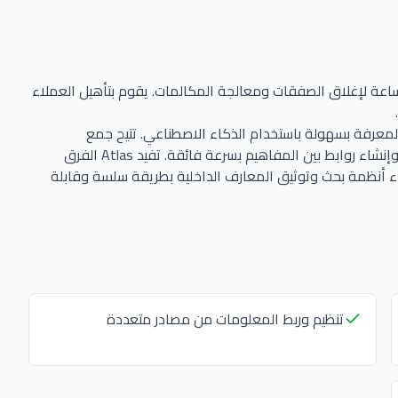
عة لإغلاق الصفقات ومعالجة المكالمات. يقوم بتأهيل العملاء
وثيق المعرفة بسهولة باستخدام الذكاء الاصطناعي. تتيح جمع
المعلومات من مصادر متعددة، وتنظيم الأفكار والملاحظات، وإنشاء روابط بين المفاهيم بسرعة فائقة. تفيد Atlas الفرق
ناء أنظمة بحث وتوثيق المعارف الداخلية بطريقة سلسة وقابلة
تنظيم وربط المعلومات من مصادر متعددة