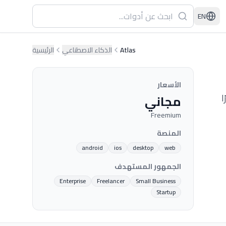
EN
Atlas
الذكاء الاصطناعي
الرئيسية
الأسعار
ا
مجاني
Freemium
المنصة
android
ios
desktop
web
الجمهور المستهدف
Enterprise
Freelancer
Small Business
Startup