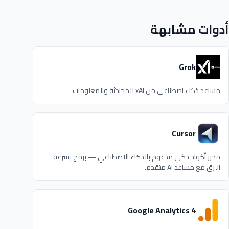
أدوات مشابهة
Grok
مساعد ذكاء اصطناعي من xAI للمحادثة والمعلومات
Cursor
محرر أكواد ذكي مدعوم بالذكاء الاصطناعي — برمج بسرعة
البرق مع مساعد AI متقدم.
Google Analytics 4