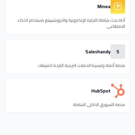
Minea
أداة بحث شاملة للتجارة الإلكترونية والدروبشيبينغ باستخدام الذكاء
الاصطناعي
Saleshandy
S
منصة أتمتة وتبسيط الحملات البريدية الباردة للمبيعات
HubSpot
منصة التسويق الداخلي الشاملة