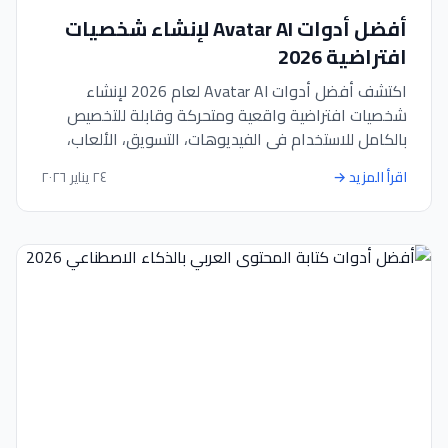
أفضل أدوات Avatar AI لإنشاء شخصيات
افتراضية 2026
اكتشف أفضل أدوات Avatar AI لعام 2026 لإنشاء
شخصيات افتراضية واقعية ومتحركة وقابلة للتخصيص
بالكامل للاستخدام في الفيديوهات، التسويق، الألعاب،
والسوشيال ميديا.
اقرأ المزيد
→
٢٤ يناير ٢٠٢٦