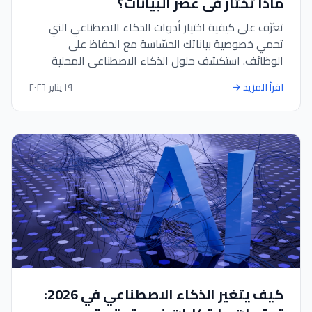
ماذا تختار في عصر البيانات؟
تعرّف على كيفية اختيار أدوات الذكاء الاصطناعي التي
تحمي خصوصية بياناتك الحسّاسة مع الحفاظ على
الوظائف. استكشف حلول الذكاء الاصطناعي المحلية
وطرق التشفير وأفضل الممارسات.
اقرأ المزيد
→
١٩ يناير ٢٠٢٦
كيف يتغير الذكاء الاصطناعي في 2026: