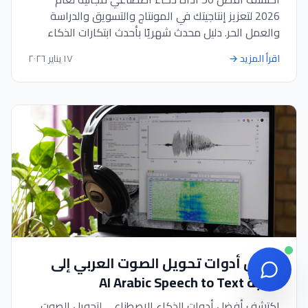
2026 لتعزيز إنتاجيتك في المونتاج والتسويق والدراسة
والعمل الحر. دليل محدث شهريًا بأحدث ابتكارات الذكاء
الاصطناعي.
اقرأ المزيد
→
١٧ يناير ٢٠٢٦
أفضل أدوات تحويل الصوت العربي إلى
كتابة AI Arabic Speech to Text
اكتشف أفضل أدوات الذكاء الاصطناعي لتحويل الصوت