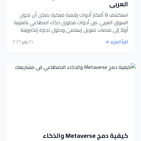
العربي
استكشف 8 أفكار أدوات رقمية مبتكرة يمكن أن تحول
السوق العربي. من أدوات محتوى ذكاء اصطناعي بالعربية
أولاً إلى منصات تمويل إسلامي وحلول تجارة إلكترونية
محلية.
اقرأ المزيد
→
٢١ يناير ٢٠٢٦
كيفية دمج Metaverse والذكاء