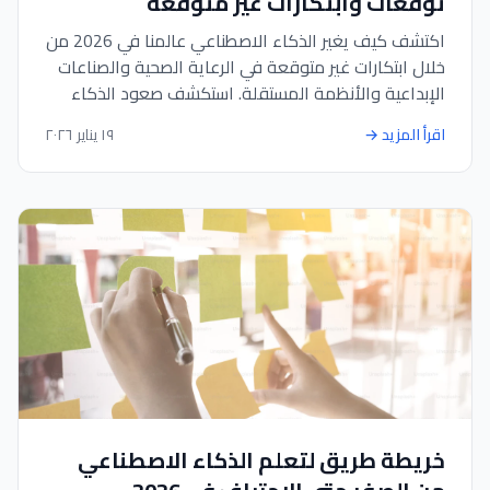
توقعات وابتكارات غير متوقعة
اكتشف كيف يغير الذكاء الاصطناعي عالمنا في 2026 من
خلال ابتكارات غير متوقعة في الرعاية الصحية والصناعات
الإبداعية والأنظمة المستقلة. استكشف صعود الذكاء
الاصطناعي متعدد الوسائط والاعتبارات الأخلاقية
اقرأ المزيد
→
١٩ يناير ٢٠٢٦
والتطبيقات الرائدة.
خريطة طريق لتعلم الذكاء الاصطناعي