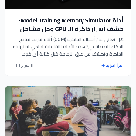
أداة Model Training Memory Simulator:
كشف أسرار ذاكرة الـ GPU وحل مشاكل
التدريب بذكاء
هل تعاني من أخطاء الذاكرة (OOM) أثناء تدريب نماذج
الذكاء الاصطناعي؟ هذه الأداة التفاعلية تحاكي استهلاك
الذاكرة وتكشف عن عنق الزجاجة قبل كتابة أي كود.
اقرأ المزيد
→
١١ فبراير ٢٠٢٦