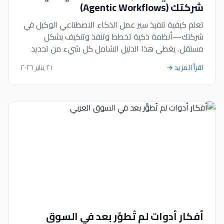
شركتك (Agentic Workflows)
تعلم كيفية تنفيذ سير عمل الذكاء الاصطناعي الوكيل في
شركتك—أنظمة ذكية تخطط وتنفذ وتتكيف بشكل
مستقل. يغطي هذا الدليل الشامل كل شيء من تحديد
سير العمل عالية التأثير إلى أفضل ممارسات النشر.
اقرأ المزيد
→
٢١ يناير ٢٠٢٦
أفكار أدوات لم تُطوَّر بعد في السوق