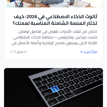
ثالوث الذكاء الاصطناعي في 2026: كيف
تختار المنصة الشاملة المناسبة لعملك؟
تخلص من تشتت الأدوات. نغوص في تفاصيل لوفابل،
نكست دوكس، وفايبليتس—عمالقة الذكاء الاصطناعي
الثلاثة الذين يرسمون ملامح الإنتاجية وأتمتة الأعمال في
2026.
اقرأ المزيد
→
١٢ فبراير ٢٠٢٦