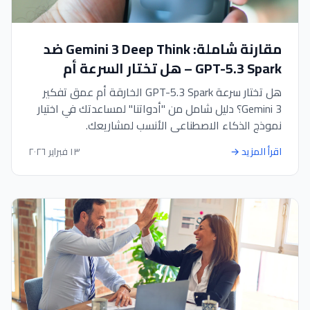
مقارنة شاملة: Gemini 3 Deep Think ضد
GPT-5.3 Spark – هل تختار السرعة أم
العمق؟
هل تختار سرعة GPT-5.3 Spark الخارقة أم عمق تفكير
Gemini 3؟ دليل شامل من "أدواتنا" لمساعدتك في اختيار
نموذج الذكاء الاصطناعي الأنسب لمشاريعك.
اقرأ المزيد
→
١٣ فبراير ٢٠٢٦