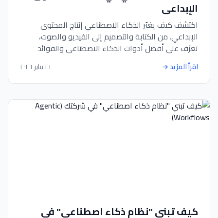
الإبداعي
اكتشف كيف يغيّر الذكاء الاصطناعي إنتاج المحتوى
الإبداعي. من الكتابة والتصميم إلى الفيديو والصوت،
تعرّف على أفضل أدوات الذكاء الاصطناعي والفوائد
والتحديات وأفضل الممارسات.
اقرأ المزيد
→
٢١ يناير ٢٠٢٦
كيف تبني "نظام ذكاء اصطناعي" في