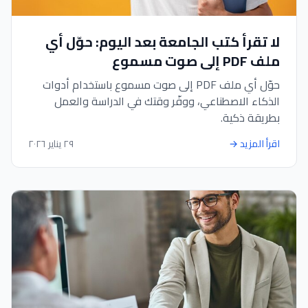
لا تقرأ كتب الجامعة بعد اليوم: حوّل أي
ملف PDF إلى صوت مسموع
حوّل أي ملف PDF إلى صوت مسموع باستخدام أدوات
الذكاء الاصطناعي، ووفّر وقتك في الدراسة والعمل
بطريقة ذكية.
اقرأ المزيد
→
٢٩ يناير ٢٠٢٦